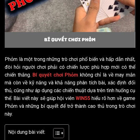
Phỏm là một trong những trò chơi phổ biến và hấp dẫn nhất,
đòi hỏi người chơi phải có chiến lược phù hợp mới có thể
chiến thắng.
Bí quyết chơi Phỏm
không chỉ là về may mắn
mà còn về kỹ năng và khả năng phân tích bài, xác định đối
thủ, cũng như áp dụng các chiến thuật dựa trên tình huống cụ
thể. Bài viết này sẽ giúp hội viên
WIN55
hiểu rõ hơn về game
Phỏm và những bí quyết để trở thành cao thủ trong trò chơi
này.
Nội dung bài viết: