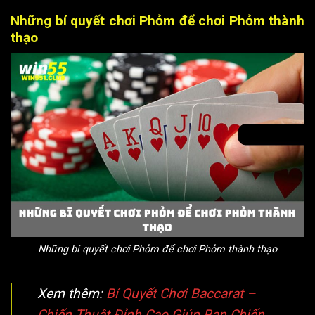
Những bí quyết chơi Phỏm để chơi Phỏm thành
thạo
Những bí quyết chơi Phỏm để chơi Phỏm thành thạo
Xem thêm:
Bí Quyết Chơi Baccarat –
Chiến Thuật Đỉnh Cao Giúp Bạn Chiến