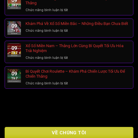
09
Thắng
Ngọc
Công
Mê
Th7
–
Trong
ở
Chức năng bình luận bị tắt
Khám
Cá
Xổ
Phá
Cược
Số
Khám Phá Về Xổ Số Miền Bắc – Những Điều Bạn Chưa Biết
Hình
Thể
09
Miền
Thức
Thao
ở
Th7
Chức năng bình luận bị tắt
Trung
Xổ
Khám
Khám
Số
Phá
Phá
Xổ Số Miền Nam – Thắng Lớn Cùng Bí Quyết Tối Ưu Hóa
Hấp
Về
Sức
09
Trải Nghiệm
Dẫn
Xổ
Hút
Th7
Số
Và
ở
Chức năng bình luận bị tắt
Miền
Bí
Xổ
Bắc
Quyết
Số
Bí Quyết Chơi Roulette – Khám Phá Chiến Lược Tối Ưu Để
–
Chiến
09
Miền
Chiến Thắng
Những
Thắng
Th7
Nam
Điều
ở
Chức năng bình luận bị tắt
–
Bạn
Bí
Thắng
Chưa
Quyết
Lớn
Biết
Chơi
Cùng
Roulette
Bí
–
Quyết
Khám
Tối
Phá
Ưu
Chiến
Hóa
Lược
Trải
VỀ CHÚNG TÔI
Tối
Nghiệm