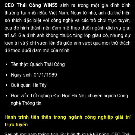
CEO Thái Công WIN55
sinh ra trong một gia đình bình
thường tại miền Bắc Việt Nam. Ngay từ nhỏ, anh đã thể hiện
sở thích đặc biệt với công nghệ và các trò chơi trực tuyến,
qua đó hình thành nên đam mê theo đuổi ngành dịch vụ giải
trí số. Gia đình anh không thuộc tầng lớp giàu có, nhưng sự
kiên trì và ý chí vươn lên đã giúp anh vượt qua mọi thử thách
để theo đuổi đam mê của mình.
Tên thật: Quách Thái Công
Ngày sinh: 01/1/1989
Quê quán: Hà Tây
Học vấn: Tốt nghiệp Đại Học Hà Nội, chuyên ngành Công
nghệ Thông tin
Hành trình tiến thân trong ngành công nghiệp giải trí
trực tuyến
Sau những năm tháng tích lũy kiến thức và kỹ năng, CEO Thái