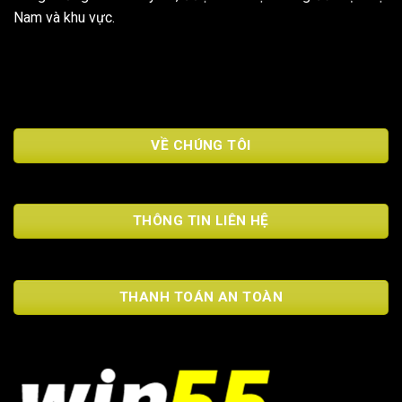
Nam và khu vực.
VỀ CHÚNG TÔI
THÔNG TIN LIÊN HỆ
THANH TOÁN AN TOÀN