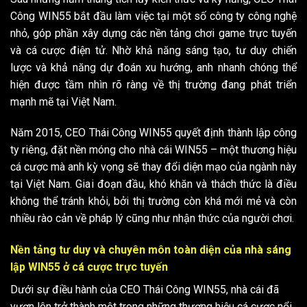
Công WIN55 bắt đầu làm việc tại một số công ty công nghệ
nhỏ, góp phần xây dựng các nền tảng chơi game trực tuyến
và cá cược điện tử. Nhờ khả năng sáng tạo, tư duy chiến
lược và khả năng dự đoán xu hướng, anh nhanh chóng thể
hiện được tầm nhìn rõ ràng về thị trường đang phát triển
mạnh mẽ tại Việt Nam.
Năm 2015, CEO Thái Công WIN55 quyết định thành lập công
ty riêng, đặt nền móng cho nhà cái WIN55 – một thương hiệu
cá cược mà anh kỳ vọng sẽ thay đổi diện mạo của ngành này
tại Việt Nam. Giai đoạn đầu, khó khăn và thách thức là điều
không thể tránh khỏi, bởi thị trường còn khá mới mẻ và còn
nhiều rào cản về pháp lý cũng như nhận thức của người chơi.
Nền tảng tư duy và chuyên môn toàn diện của nhà sáng
lập WIN55 ở cá cược trực tuyến
Dưới sự điều hành của CEO Thái Công WIN55, nhà cái đã
vươn lên trở thành một trong những thương hiệu cá cược nổi