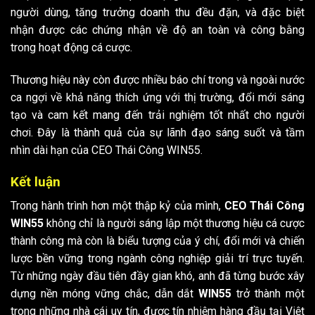
người dùng, tăng trưởng doanh thu đều đặn, và đặc biệt
nhận được các chứng nhận về độ an toàn và công bằng
trong hoạt động cá cược.
Thương hiệu này còn được nhiều báo chí trong và ngoài nước
ca ngợi về khả năng thích ứng với thị trường, đổi mới sáng
tạo và cam kết mang đến trải nghiệm tốt nhất cho người
chơi. Đây là thành quả của sự lãnh đạo sáng suốt và tầm
nhìn dài hạn của CEO Thái Công WIN55.
Kết luận
Trong hành trình hơn một thập kỷ của mình,
CEO Thái Công
WIN55
không chỉ là người sáng lập một thương hiệu cá cược
thành công mà còn là biểu tượng của ý chí, đổi mới và chiến
lược bền vững trong ngành công nghiệp giải trí trực tuyến.
Từ những ngày đầu tiên đầy gian khó, anh đã từng bước xây
dựng nền móng vững chắc, dẫn dắt
WIN55
trở thành một
trong những nhà cái uy tín, được tín nhiệm hàng đầu tại Việt